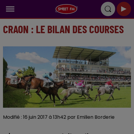
CRAON : LE BILAN DES COURSES
Modifié : 16 juin 2017 à 13h42 par Emilien Borderie