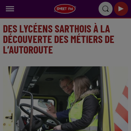
DES LYCÉENS SARTHOIS À LA
DÉCOUVERTE DES MÉTIERS DE
L’AUTOROUTE