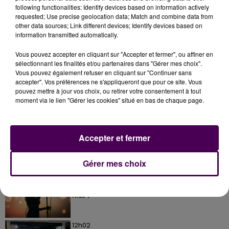
following functionalities: Identify devices based on information actively
requested; Use precise geolocation data; Match and combine data from
other data sources; Link different devices; Identify devices based on
information transmitted automatically.
Vous pouvez accepter en cliquant sur "Accepter et fermer", ou affiner en
sélectionnant les finalités et/ou partenaires dans "Gérer mes choix".
Vous pouvez également refuser en cliquant sur "Continuer sans
accepter". Vos préférences ne s'appliqueront que pour ce site. Vous
À LA UNE
pouvez mettre à jour vos choix, ou retirer votre consentement à tout
moment via le lien "Gérer les cookies" situé en bas de chaque page.
31 juillet 2026
Gagnez vos entrées à Terra Botanica !
Accepter et fermer
Gérer mes choix
11 juillet 2026
Inscrivez-vous au casting The Voice & The Voice
Kids !
12h02