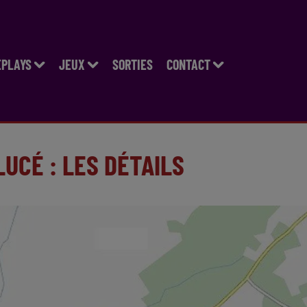
EPLAYS
JEUX
SORTIES
CONTACT
UCÉ : LES DÉTAILS