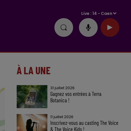
Live :
14 - Caen
À LA UNE
31 juillet 2026
Gagnez vos entrées à Terra
Botanica !
11 juillet 2026
Inscrivez-vous au casting The Voice
& The Voice Kids !