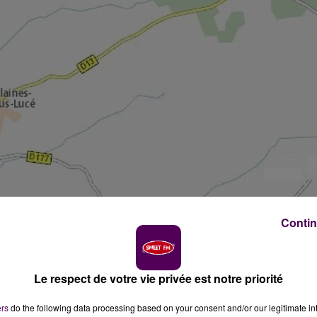
Contin
Le respect de votre vie privée est notre priorité
ers
do the following data processing based on your consent and/or our legitimate int