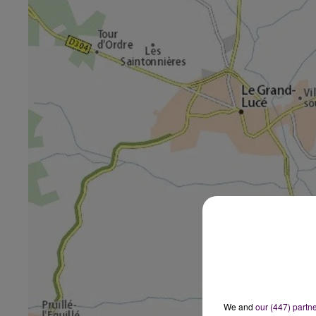
We and
our (447) partn