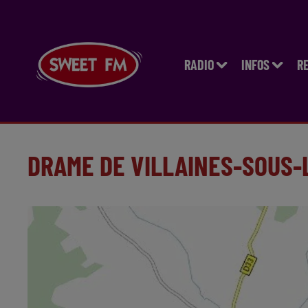
RADIO
INFOS
R
DRAME DE VILLAINES-SOUS-L