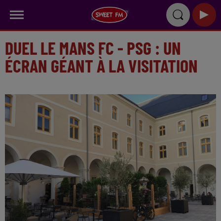
DUEL LE MANS FC - PSG : UN
ÉCRAN GÉANT À LA VISITATION