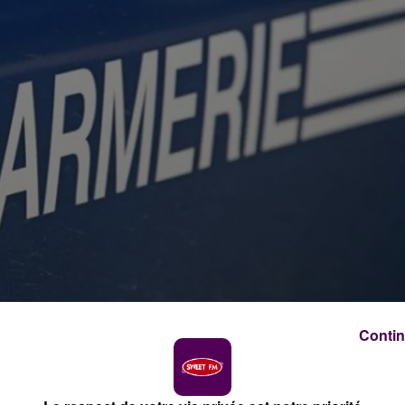
Contin