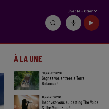
Live :
14 - Caen
À LA UNE
31 juillet 2026
Gagnez vos entrées à Terra
Botanica !
11 juillet 2026
Inscrivez-vous au casting The Voice
& The Voice Kids !