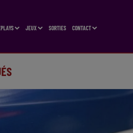
EPLAYS
JEUX
SORTIES
CONTACT
UÉS