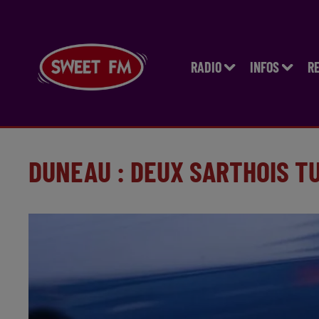
RADIO
INFOS
R
DUNEAU : DEUX SARTHOIS T