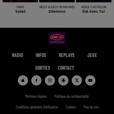
GIMS
NELLY & KELLY ROWLAND
ADELE CASTILLON
Soleil
Dilemma
Été Avec Toi
RADIO
INFOS
REPLAYS
JEUX
SORTIES
CONTACT
Mentions légales
Politique de confidentialité
Conditions générales d'utilisation
Cookies
Plan du site