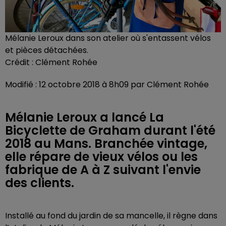
Mélanie Leroux dans son atelier où s'entassent vélos
et pièces détachées.
Crédit :
Clément Rohée
Modifié : 12 octobre 2018 à 8h09 par Clément Rohée
Mélanie Leroux a lancé La
Bicyclette de Graham durant l'été
2018 au Mans. Branchée vintage,
elle répare de vieux vélos ou les
fabrique de A à Z suivant l'envie
des clients.
Installé au fond du jardin de sa mancelle, il règne dans