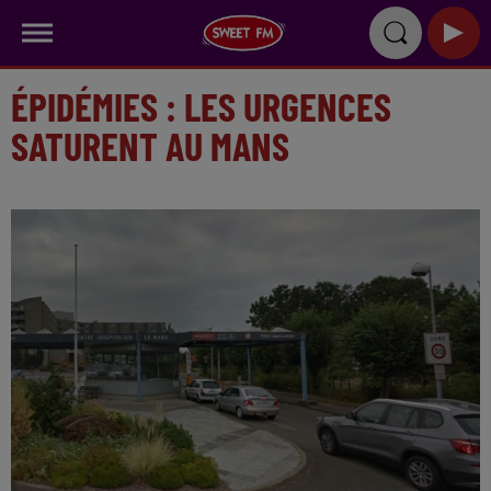
ÉPIDÉMIES : LES URGENCES
SATURENT AU MANS