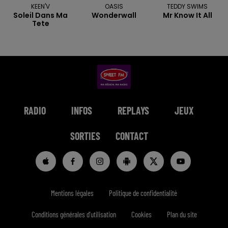
KEEN'V
OASIS
TEDDY SWIMS
Soleil Dans Ma
Wonderwall
Mr Know It All
Tete
RADIO
INFOS
REPLAYS
JEUX
SORTIES
CONTACT
Mentions légales
Politique de confidentialité
Conditions générales d'utilisation
Cookies
Plan du site