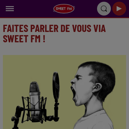
FAITES PARLER DE VOUS VIA
SWEET FM !