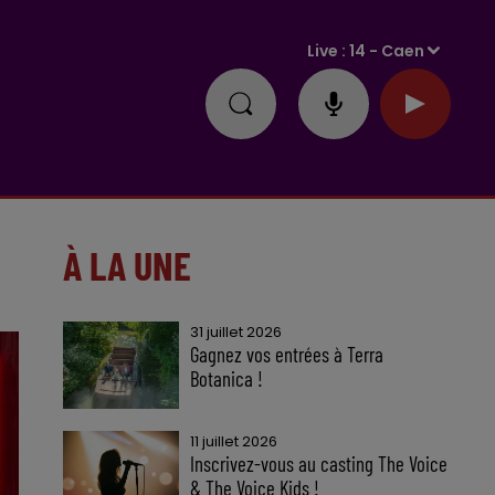
Live :
14 - Caen
À LA UNE
31 juillet 2026
Gagnez vos entrées à Terra
Botanica !
11 juillet 2026
Inscrivez-vous au casting The Voice
& The Voice Kids !