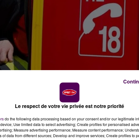
Contin
Le respect de votre vie privée est notre priorité
ers
do the following data processing based on your consent and/or our legitimate int
device; Use limited data to select advertising; Create profiles for personalised adver
vertising; Measure advertising performance; Measure content performance; Unders
ns of data from different sources; Develop and improve services; Create profiles to 