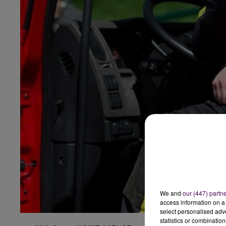
We and
our (447) partn
access information on a 
select personalised ad
statistics or combinatio