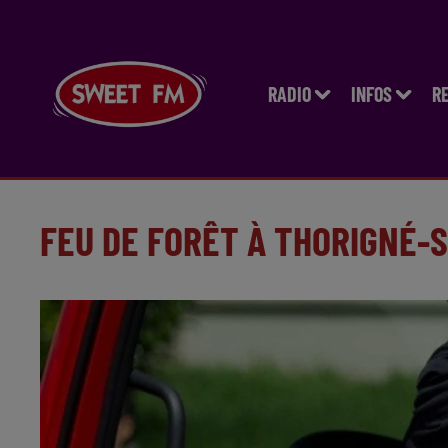
RADIO
INFOS
R
FEU DE FORÊT À THORIGNÉ-