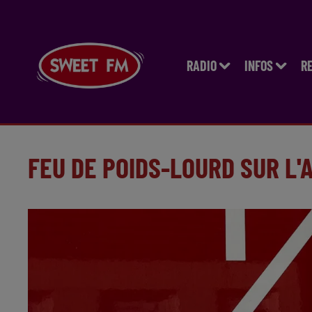
RADIO
INFOS
R
FEU DE POIDS-LOURD SUR L'