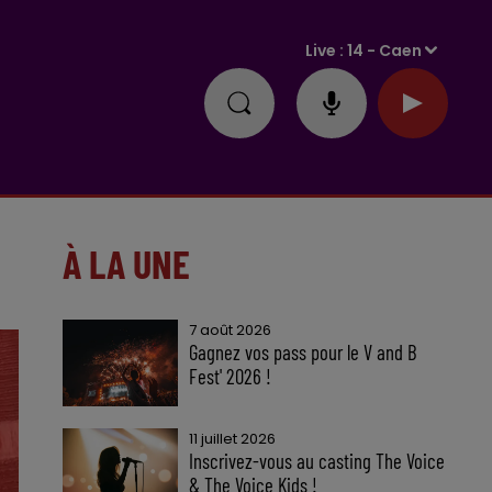
Live :
14 - Caen
À LA UNE
7 août 2026
Gagnez vos pass pour le V and B
Fest' 2026 !
11 juillet 2026
Inscrivez-vous au casting The Voice
& The Voice Kids !