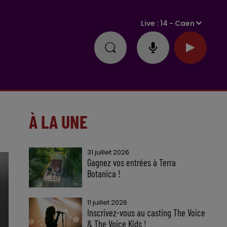
Live :
14 - Caen
À LA UNE
31 juillet 2026
Gagnez vos entrées à Terra
Botanica !
11 juillet 2026
Inscrivez-vous au casting The Voice
& The Voice Kids !