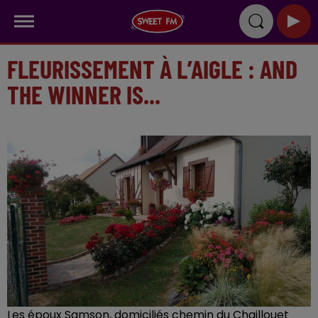
FLEURISSEMENT À L’AIGLE : AND
THE WINNER IS...
Les époux Samson, domiciliés chemin du Chaillouet