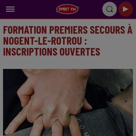
FORMATION PREMIERS SECOURS À
NOGENT-LE-ROTROU :
INSCRIPTIONS OUVERTES