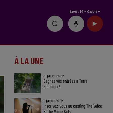
Live :
14 - Caen
À LA UNE
31 juillet 2026
Gagnez vos entrées à Terra
Botanica !
11 juillet 2026
Inscrivez-vous au casting The Voice
& The Voice Kids !