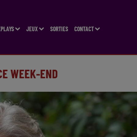
EPLAYS
JEUX
SORTIES
CONTACT
 CE WEEK-END