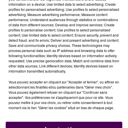
Concrètement, la création d’une halte à cet endroit
information on a device; Use limited data to select advertising; Create
s’appuie sur la proximité de l’hôpital et de l’université,
profiles for personalised advertising; Use profiles to select personalised
advertising; Measure advertising performance; Measure content
la présence d’une ligne de tram, l’accessibilité directe
performance; Understand audiences through statistics or combinations
en train pour les voyageurs circulant sur les lignes Le
of data from different sources; Develop and improve services; Create
Mans – Alençon, Le Mans - Laval et Le Mans -
profiles to personalise content; Use profiles to select personalised
content; Use limited data to select content; Ensure security, prevent and
Château-du-Loir, mais aussi l’utilisation des
detect fraud, and fix errors; Deliver and present advertising and content;
infrastructures existantes pour traverser la voie
Save and communicate privacy choices. These technologies may
ferrée en sécurité : passerelle pour piétons au nord et
process personal data such as IP address and browsing data to offer
following functionalities: Identify devices based on information actively
passage souterrain avenue Rubillard au sud.
requested; Use precise geolocation data; Match and combine data from
other data sources; Link different devices; Identify devices based on
Les observations sur le projet sont à transmettre via
information transmitted automatically.
une page web spécifique
et une réunion publique est
Vous pouvez accepter en cliquant sur "Accepter et fermer", ou affiner en
programmée au Mans, salle Pierre-Perret, rue
sélectionnant les finalités et/ou partenaires dans "Gérer mes choix".
Averroes, le mardi 2 octobre à partir de 18h30.
Vous pouvez également refuser en cliquant sur "Continuer sans
accepter". Vos préférences ne s'appliqueront que pour ce site. Vous
pouvez mettre à jour vos choix, ou retirer votre consentement à tout
moment via le lien "Gérer les cookies" situé en bas de chaque page.