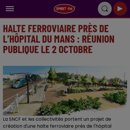
HALTE FERROVIAIRE PRÈS DE
L’HÔPITAL DU MANS : RÉUNION
PUBLIQUE LE 2 OCTOBRE
La SNCF et les collectivités portent un projet de
création d'une halte ferroviaire près de l'hôpital