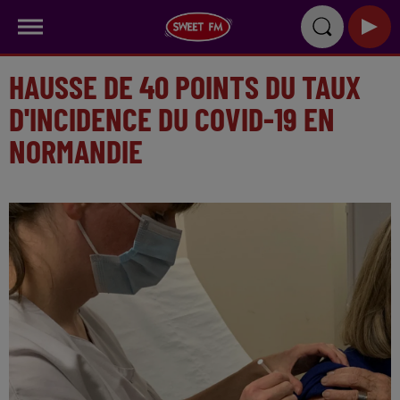
HAUSSE DE 40 POINTS DU TAUX
D'INCIDENCE DU COVID-19 EN
NORMANDIE