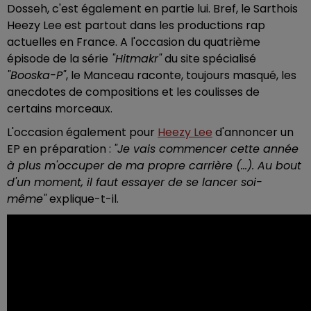
Dosseh, c'est également en partie lui. Bref, le Sarthois
Heezy Lee est partout dans les productions rap
actuelles en France. A l'occasion du quatrième
épisode de la série
"Hitmakr"
du site spécialisé
"Booska-P"
, le Manceau raconte, toujours masqué, les
anecdotes de compositions et les coulisses de
certains morceaux.
L'occasion également pour
Heezy Lee
d'annoncer un
EP en préparation :
"Je vais commencer cette année
à plus m'occuper de ma propre carrière (...). Au bout
d'un moment, il faut essayer de se lancer soi-
même"
explique-t-il.