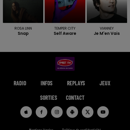
ROSA LINN
TEMPER CITY
VIANNEY
Snap
Self Aware
Je M'en Vais
RADIO
INFOS
REPLAYS
JEUX
SORTIES
CONTACT
Mentions légales
Politique de confidentialité