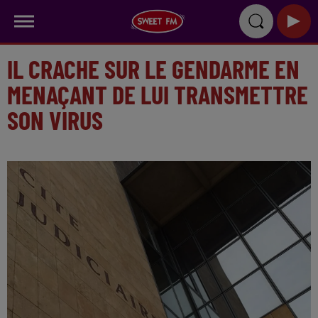
IL CRACHE SUR LE GENDARME EN
MENAÇANT DE LUI TRANSMETTRE
SON VIRUS