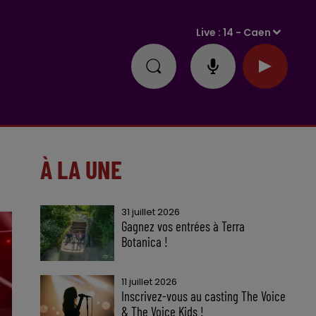
Live :
14 - Caen
À LA UNE
31 juillet 2026
Gagnez vos entrées à Terra
Botanica !
11 juillet 2026
Inscrivez-vous au casting The Voice
& The Voice Kids !