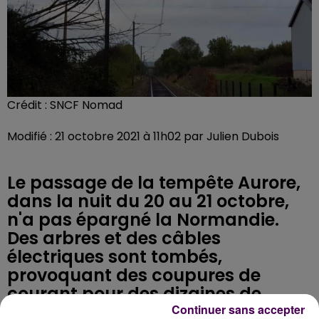
Crédit :
SNCF Nomad
Modifié : 21 octobre 2021 à 11h02 par Julien Dubois
Le passage de la tempête Aurore,
dans la nuit du 20 au 21 octobre,
n'a pas épargné la Normandie.
Des arbres et des câbles
électriques sont tombés,
provoquant des coupures de
courant pour des dizaines de
milliers de foyers, et une
Continuer sans accepter