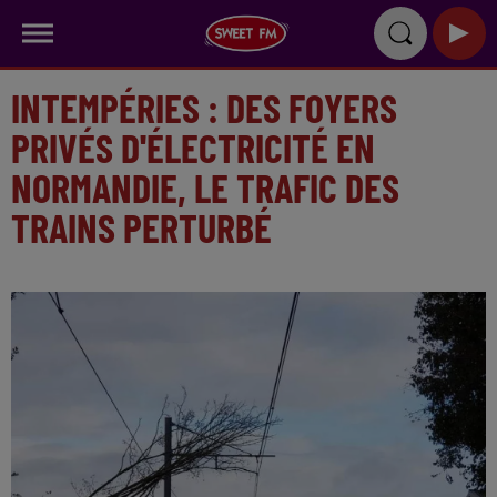
INTEMPÉRIES : DES FOYERS
PRIVÉS D'ÉLECTRICITÉ EN
NORMANDIE, LE TRAFIC DES
TRAINS PERTURBÉ