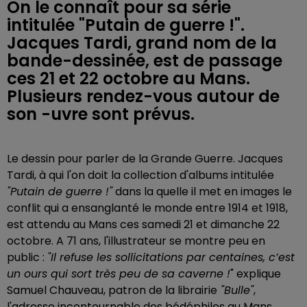
On le connaît pour sa série
intitulée "Putain de guerre !".
Jacques Tardi, grand nom de la
bande-dessinée, est de passage
ces 21 et 22 octobre au Mans.
Plusieurs rendez-vous autour de
son -uvre sont prévus.
Le dessin pour parler de la Grande Guerre. Jacques
Tardi, à qui l'on doit la collection d'albums intitulée
"Putain de guerre !"
dans la quelle il met en images le
conflit qui a ensanglanté le monde entre 1914 et 1918,
est attendu
au Mans ces samedi 21 et dimanche 22
octobre
. A 71 ans, l'illustrateur se montre peu en
public :
"Il refuse les sollicitations par centaines, c’est
un ours qui sort très peu de sa caverne !
" explique
Samuel Chauveau, patron de la librairie
"Bulle"
,
l'adresse incontournable des bédéphiles au Mans.