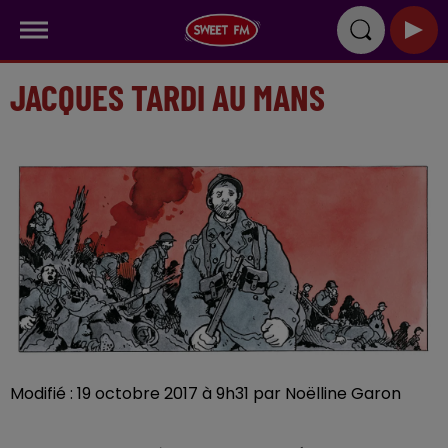
JACQUES TARDI AU MANS
Modifié : 19 octobre 2017 à 9h31 par Noëlline Garon