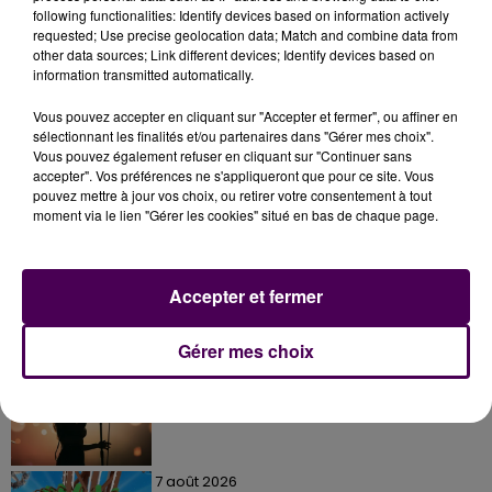
following functionalities: Identify devices based on information actively
requested; Use precise geolocation data; Match and combine data from
other data sources; Link different devices; Identify devices based on
information transmitted automatically.
Vous pouvez accepter en cliquant sur "Accepter et fermer", ou affiner en
sélectionnant les finalités et/ou partenaires dans "Gérer mes choix".
Vous pouvez également refuser en cliquant sur "Continuer sans
accepter". Vos préférences ne s'appliqueront que pour ce site. Vous
À LA UNE
pouvez mettre à jour vos choix, ou retirer votre consentement à tout
moment via le lien "Gérer les cookies" situé en bas de chaque page.
7 août 2026
Gagnez vos pass pour le V and B Fest' 2026 !
Accepter et fermer
Gérer mes choix
11 juillet 2026
Inscrivez-vous au casting The Voice & The Voice
Kids !
7 août 2026