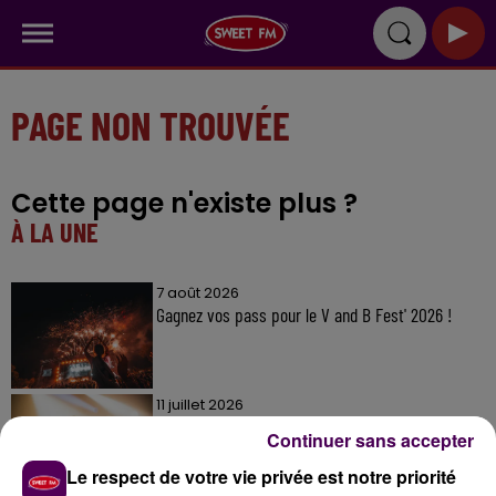
PAGE NON TROUVÉE
Cette page n'existe plus ?
À LA UNE
7 août 2026
Gagnez vos pass pour le V and B Fest' 2026 !
11 juillet 2026
Inscrivez-vous au casting The Voice & The Voice
Continuer sans accepter
Kids !
Le respect de votre vie privée est notre priorité