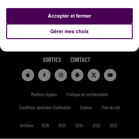
Accepter et fermer
Gérer mes choix
RADIO
INFOS
REPLAYS
JEUX
SORTIES
CONTACT
Mentions légales
Politique de confidentialité
Conditions générales d'utilisation
Cookies
Plan du site
Archives
2026
2025
2024
2023
2022