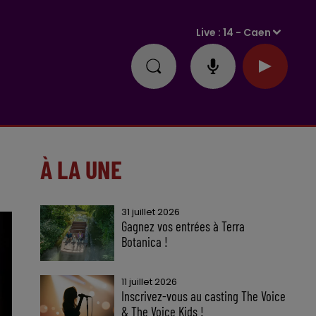
Live :
14 - Caen
À LA UNE
31 juillet 2026
Gagnez vos entrées à Terra
Botanica !
11 juillet 2026
Inscrivez-vous au casting The Voice
& The Voice Kids !