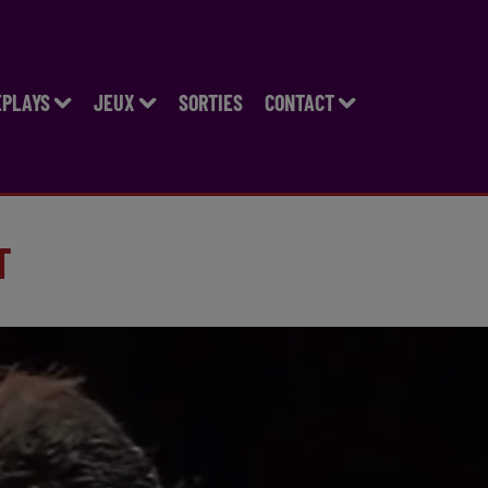
EPLAYS
JEUX
SORTIES
CONTACT
T