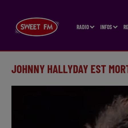
RADIO
INFOS
R
JOHNNY HALLYDAY EST MOR