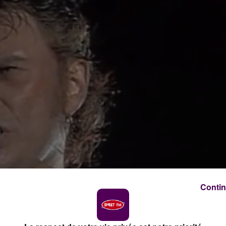
Contin