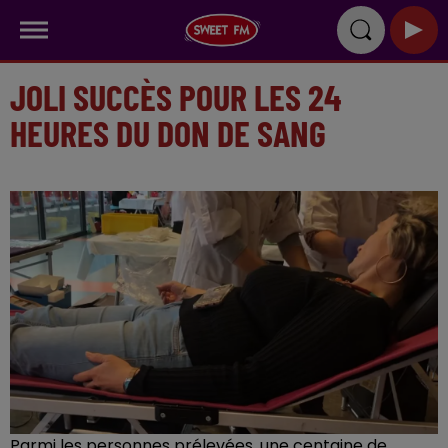
JOLI SUCCÈS POUR LES 24
HEURES DU DON DE SANG
Parmi les personnes prélevées, une centaine de