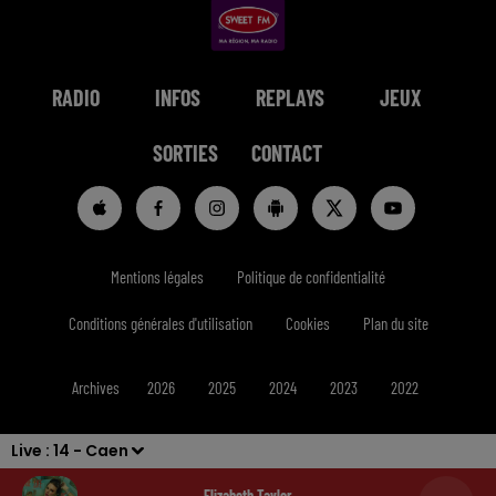
RADIO
INFOS
REPLAYS
JEUX
SORTIES
CONTACT
Mentions légales
Politique de confidentialité
Conditions générales d'utilisation
Cookies
Plan du site
Archives
2026
2025
2024
2023
2022
Live :
14 - Caen
Elizabeth Taylor