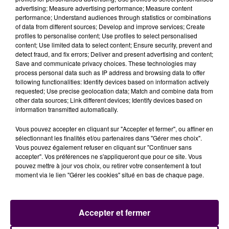
advertising; Measure advertising performance; Measure content
performance; Understand audiences through statistics or combinations
of data from different sources; Develop and improve services; Create
profiles to personalise content; Use profiles to select personalised
content; Use limited data to select content; Ensure security, prevent and
detect fraud, and fix errors; Deliver and present advertising and content;
Save and communicate privacy choices. These technologies may
process personal data such as IP address and browsing data to offer
following functionalities: Identify devices based on information actively
requested; Use precise geolocation data; Match and combine data from
other data sources; Link different devices; Identify devices based on
information transmitted automatically.
Vous pouvez accepter en cliquant sur "Accepter et fermer", ou affiner en
sélectionnant les finalités et/ou partenaires dans "Gérer mes choix".
Vous pouvez également refuser en cliquant sur "Continuer sans
accepter". Vos préférences ne s'appliqueront que pour ce site. Vous
pouvez mettre à jour vos choix, ou retirer votre consentement à tout
moment via le lien "Gérer les cookies" situé en bas de chaque page.
Accepter et fermer