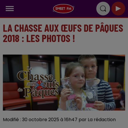
LA CHASSE AUX ŒUFS DE PÂQUES
2018 : LES PHOTOS !
Modifié : 30 octobre 2025 à 16h47 par La rédaction