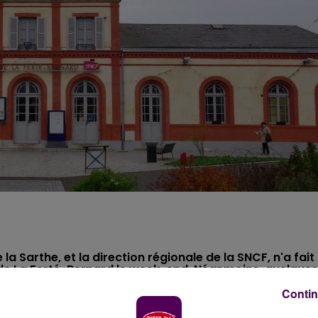
a Sarthe, et la direction régionale de la SNCF, n'a fait
e de La Ferté-Bernard le week-end. Néanmoins, quelques
Contin