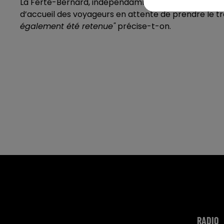
La Ferté-Bernard, indépendamment des horaires de 
d’accueil des voyageurs en attente de prendre le tr
également été retenue"
précise-t-on.
RADIO