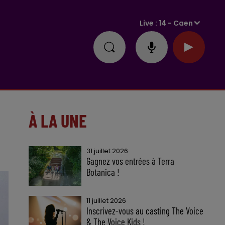
Live :
14 - Caen
À LA UNE
31 juillet 2026
Gagnez vos entrées à Terra
Botanica !
11 juillet 2026
Inscrivez-vous au casting The Voice
& The Voice Kids !