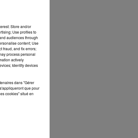
e
erest: Store and/or
tising; Use profiles to
tand audiences through
personalise content; Use
ns
 fraud, and fix errors;
 may process personal
mation actively
vices; Identify devices
rtenaires dans "Gérer
s'appliqueront que pour
les cookies" situé en
a
de