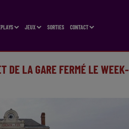
EPLAYS
JEUX
SORTIES
CONTACT
ET DE LA GARE FERMÉ LE WEEK-