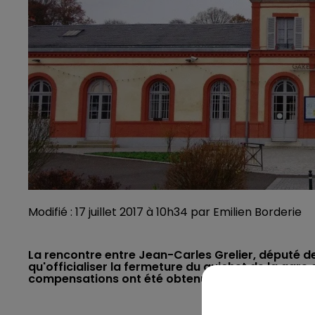
Modifié : 17 juillet 2017 à 10h34 par Emilien Borderie
La rencontre entre Jean-Carles Grelier, député de l
qu'officialiser la fermeture du guichet de la gar
compensations ont été obtenues.