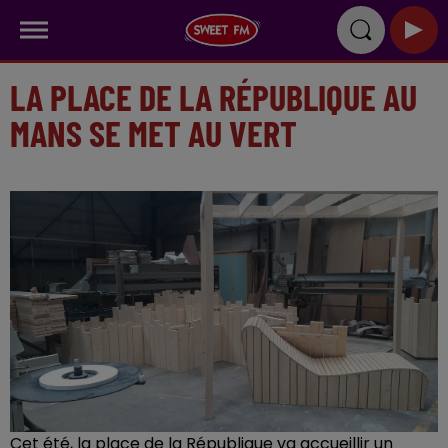
LA PLACE DE LA RÉPUBLIQUE AU
MANS SE MET AU VERT
Cet été, la place de la République va accueillir un