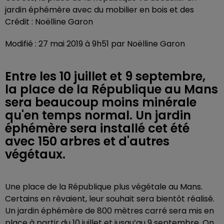
jardin éphémère avec du mobilier en bois et des
Crédit :
Noëlline Garon
Modifié : 27 mai 2019 à 9h51 par Noëlline Garon
Entre les 10 juillet et 9 septembre,
la place de la République au Mans
sera beaucoup moins minérale
qu'en temps normal. Un jardin
éphémère sera installé cet été
avec 150 arbres et d'autres
végétaux.
Une place de la République plus végétale au Mans.
Certains en rêvaient, leur souhait sera bientôt réalisé.
Un jardin éphémère de 800 mètres carré sera mis en
place à partir du 10 juillet et jusqu’au 9 septembre. On