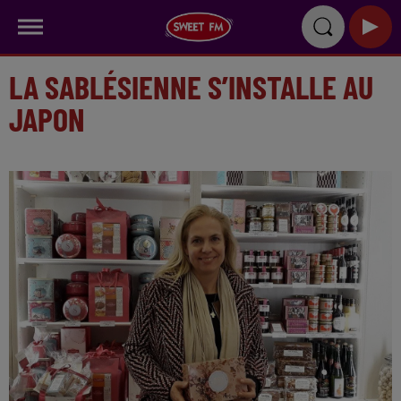
LA SABLÉSIENNE S’INSTALLE AU
JAPON