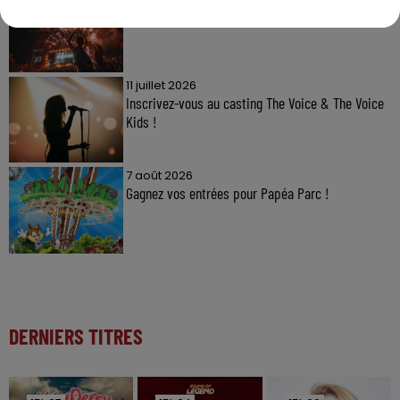
Gagnez vos pass pour le V and B Fest' 2026 !
11 juillet 2026
Inscrivez-vous au casting The Voice & The Voice
Kids !
7 août 2026
Gagnez vos entrées pour Papéa Parc !
DERNIERS TITRES