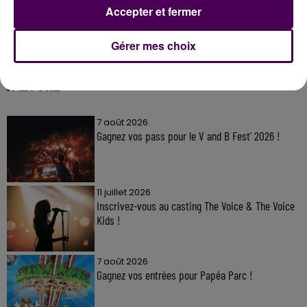
Accepter et fermer
Gérer mes choix
À LA UNE
7 août 2026
Gagnez vos pass pour le V and B Fest' 2026 !
11 juillet 2026
Inscrivez-vous au casting The Voice & The Voice
Kids !
7 août 2026
Gagnez vos entrées pour Papéa Parc !