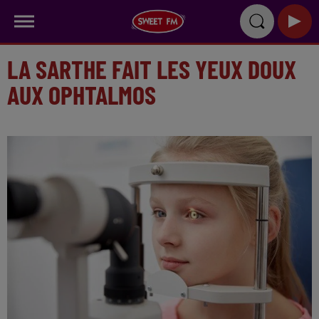
LA SARTHE FAIT LES YEUX DOUX
AUX OPHTALMOS