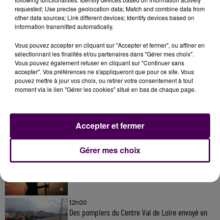
requested; Use precise geolocation data; Match and combine data from
other data sources; Link different devices; Identify devices based on
information transmitted automatically.
Vous pouvez accepter en cliquant sur "Accepter et fermer", ou affiner en
sélectionnant les finalités et/ou partenaires dans "Gérer mes choix".
Vous pouvez également refuser en cliquant sur "Continuer sans
accepter". Vos préférences ne s'appliqueront que pour ce site. Vous
À LA UNE
pouvez mettre à jour vos choix, ou retirer votre consentement à tout
moment via le lien "Gérer les cookies" situé en bas de chaque page.
31 juillet 2026
Gagnez vos entrées à Terra Botanica !
Accepter et fermer
Gérer mes choix
11 juillet 2026
Inscrivez-vous au casting The Voice & The Voice
Kids !
12h00
Des pompiers du Centre Val de Loire envoyé en