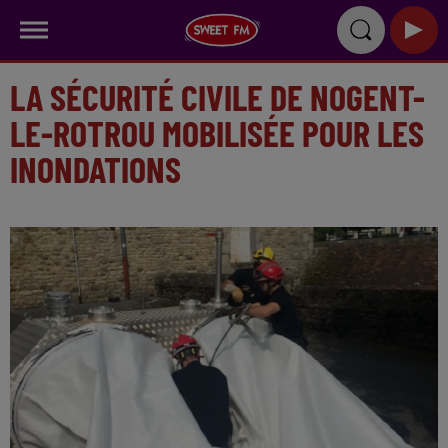
LA SÉCURITÉ CIVILE DE NOGENT-
LE-ROTROU MOBILISÉE POUR LES
INONDATIONS