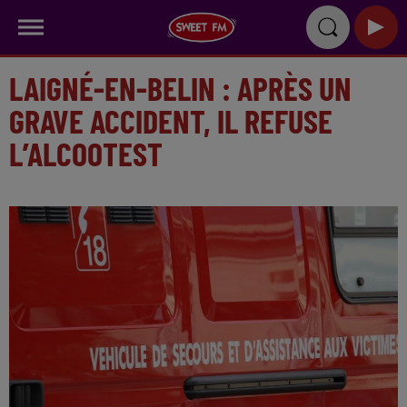
LAIGNÉ-EN-BELIN : APRÈS UN
GRAVE ACCIDENT, IL REFUSE
L’ALCOOTEST