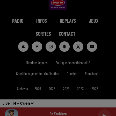
RADIO
INFOS
REPLAYS
JEUX
SORTIES
CONTACT
Mentions légales
Politique de confidentialité
Conditions générales d'utilisation
Cookies
Plan du site
Archives
2026
2025
2024
2023
2022
Live :
14 - Caen
On S'oubliera