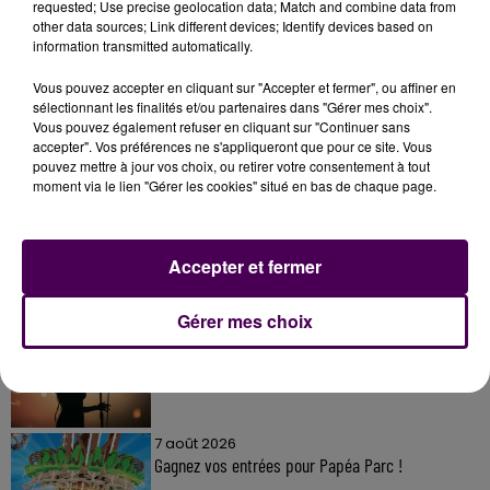
requested; Use precise geolocation data; Match and combine data from
other data sources; Link different devices; Identify devices based on
information transmitted automatically.
Vous pouvez accepter en cliquant sur "Accepter et fermer", ou affiner en
sélectionnant les finalités et/ou partenaires dans "Gérer mes choix".
Vous pouvez également refuser en cliquant sur "Continuer sans
accepter". Vos préférences ne s'appliqueront que pour ce site. Vous
À LA UNE
pouvez mettre à jour vos choix, ou retirer votre consentement à tout
moment via le lien "Gérer les cookies" situé en bas de chaque page.
7 août 2026
Gagnez vos pass pour le V and B Fest' 2026 !
Accepter et fermer
Gérer mes choix
11 juillet 2026
Inscrivez-vous au casting The Voice & The Voice
Kids !
7 août 2026
Gagnez vos entrées pour Papéa Parc !