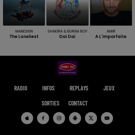
MANESKIN
SHAKIRA & BURNA BOY
AMIR
The Loneliest
Dai Dai
A L'imparfaite
RADIO
INFOS
REPLAYS
JEUX
SORTIES
CONTACT