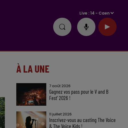
Live :
14 - Caen
À LA UNE
7 août 2026
Gagnez vos pass pour le V and B
Fest' 2026 !
11 juillet 2026
Inscrivez-vous au casting The Voice
& The Voice Kids !