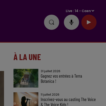
Live :
14 - Caen
À LA UNE
31 juillet 2026
Gagnez vos entrées à Terra
Botanica !
11 juillet 2026
Inscrivez-vous au casting The Voice
& The Voice Kids !