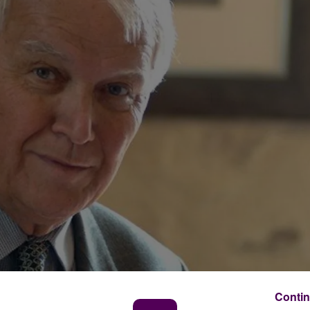
Contin