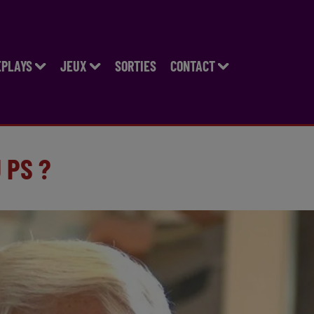
EPLAYS
JEUX
SORTIES
CONTACT
 PS ?