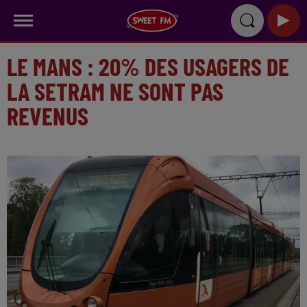
LE MANS : 20% DES USAGERS DE
LA SETRAM NE SONT PAS
REVENUS