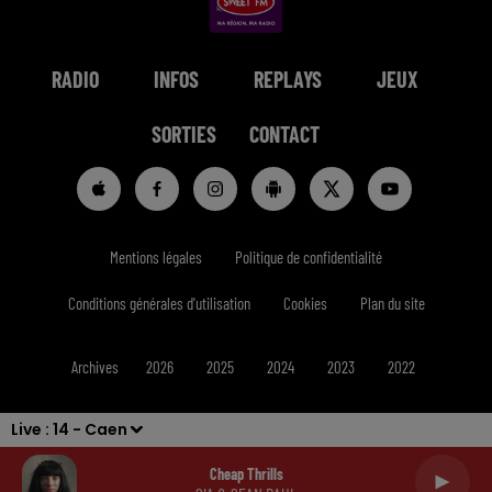
RADIO
INFOS
REPLAYS
JEUX
SORTIES
CONTACT
Mentions légales
Politique de confidentialité
Conditions générales d'utilisation
Cookies
Plan du site
Archives
2026
2025
2024
2023
2022
Live :
14 - Caen
Cheap Thrills