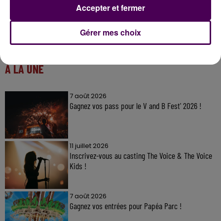
Accepter et fermer
Gérer mes choix
À LA UNE
7 août 2026
Gagnez vos pass pour le V and B Fest' 2026 !
11 juillet 2026
Inscrivez-vous au casting The Voice & The Voice
Kids !
7 août 2026
Gagnez vos entrées pour Papéa Parc !