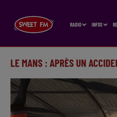
RADIO
INFOS
R
LE MANS : APRÈS UN ACCIDE