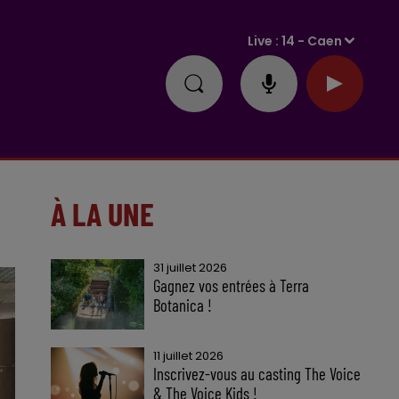
Live :
14 - Caen
À LA UNE
31 juillet 2026
Gagnez vos entrées à Terra
Botanica !
11 juillet 2026
Inscrivez-vous au casting The Voice
& The Voice Kids !