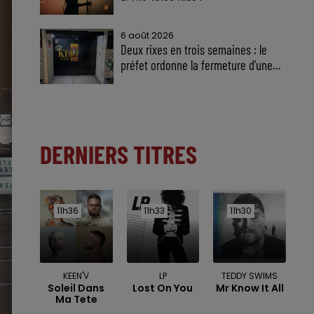
6 août 2026
Deux rixes en trois semaines : le
préfet ordonne la fermeture d'une...
DERNIERS TITRES
11h36
11h36
11h33
11h33
11h30
11h30
KEEN'V
LP
TEDDY SWIMS
Soleil Dans
Lost On You
Mr Know It All
Ma Tete