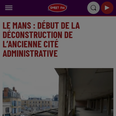
LE MANS : DÉBUT DE LA
DÉCONSTRUCTION DE
L’ANCIENNE CITÉ
ADMINISTRATIVE