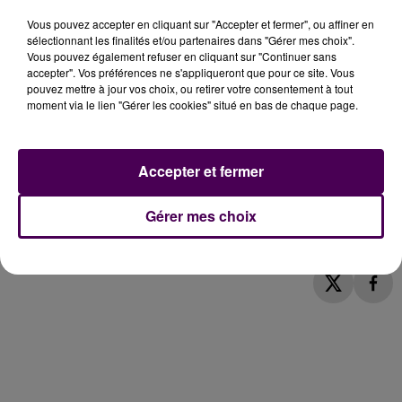
Vous pouvez accepter en cliquant sur "Accepter et fermer", ou affiner en
sélectionnant les finalités et/ou partenaires dans "Gérer mes choix".
Vous pouvez également refuser en cliquant sur "Continuer sans
accepter". Vos préférences ne s'appliqueront que pour ce site. Vous
pouvez mettre à jour vos choix, ou retirer votre consentement à tout
moment via le lien "Gérer les cookies" situé en bas de chaque page.
Accepter et fermer
cité administrative
from
Département de la Sarthe
on
Gérer mes choix
Vimeo
.