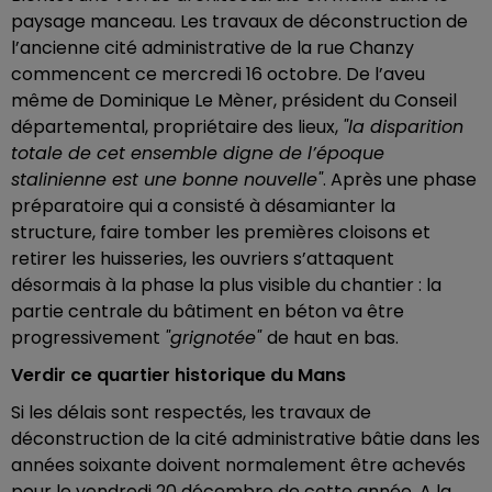
paysage manceau. Les travaux de déconstruction de
l’ancienne cité administrative de la rue Chanzy
commencent ce mercredi 16 octobre. De l’aveu
même de Dominique Le Mèner, président du Conseil
départemental, propriétaire des lieux,
"la disparition
totale de cet ensemble digne de l’époque
stalinienne est une bonne nouvelle"
. Après une phase
préparatoire qui a consisté à désamianter la
structure, faire tomber les premières cloisons et
retirer les huisseries, les ouvriers s’attaquent
désormais à la phase la plus visible du chantier : la
partie centrale du bâtiment en béton va être
progressivement
"grignotée"
de haut en bas.
Verdir ce quartier historique du Mans
Si les délais sont respectés, les travaux de
déconstruction de la cité administrative bâtie dans les
années soixante doivent normalement être achevés
pour le vendredi 20 décembre de cette année. A la