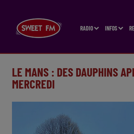
RADIO
INFOS
R
LE MANS : DES DAUPHINS A
MERCREDI