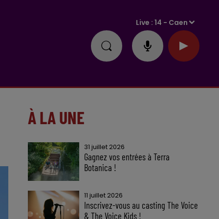
Live :
14 - Caen
À LA UNE
31 juillet 2026
Gagnez vos entrées à Terra
Botanica !
11 juillet 2026
Inscrivez-vous au casting The Voice
& The Voice Kids !