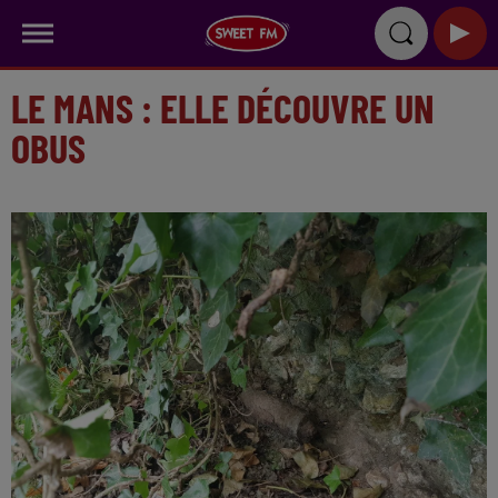
LE MANS : ELLE DÉCOUVRE UN
OBUS