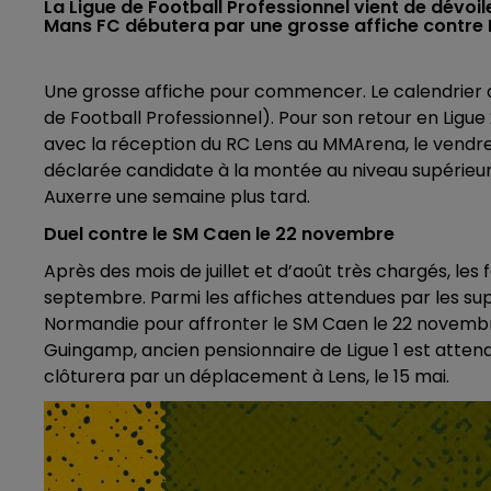
La Ligue de Football Professionnel vient de dévoil
Mans FC débutera par une grosse affiche contre Len
Une grosse affiche pour commencer. Le calendrier de
de Football Professionnel). Pour son retour en Ligue
avec la réception du RC Lens au MMArena, le vendredi
déclarée candidate à la montée au niveau supérieur.
Auxerre une semaine plus tard.
Duel contre le SM Caen le 22 novembre
Après des mois de juillet et d’août très chargés, les 
septembre. Parmi les affiches attendues par les su
Normandie pour affronter le SM Caen le 22 novembre.
Guingamp, ancien pensionnaire de Ligue 1 est attendu
clôturera par un déplacement à Lens, le 15 mai.