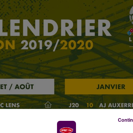
Contin