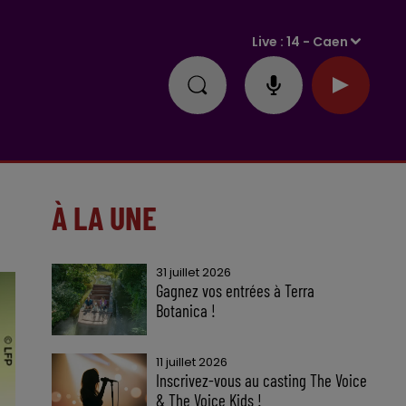
Live :
14 - Caen
À LA UNE
31 juillet 2026
Gagnez vos entrées à Terra
Botanica !
11 juillet 2026
Inscrivez-vous au casting The Voice
& The Voice Kids !