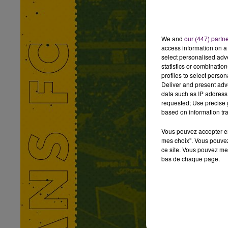
We and
our (447) partn
access information on a 
select personalised ad
statistics or combinatio
profiles to select person
Deliver and present adv
data such as IP address 
requested; Use precise g
based on information tra
Vous pouvez accepter en 
mes choix". Vous pouvez
ce site. Vous pouvez met
bas de chaque page.