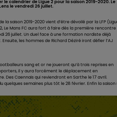
er le calendrier de Ligue 2 pour la saison 2019-2020. Le
s le vendredi 26 juillet.
 la saison 2019-2020 vient d’être dévoilé par la LFP (Lig
 2, Le Mans FC aura fort à faire dès la première rencontre
 26 juillet. Un duel face à une formation nordiste déjà
 Ensuite, les hommes de Richard Déziré iront défier l’AJ
footballeurs sang et or ne joueront qu’à trois reprises en
pporters, il y aura forcément le déplacement en
 Des Caennais qui reviendront en Sarthe le 17 avril.
 quelques semaines plus tôt le 28 février. Enfin la saison