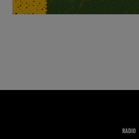
RADIO