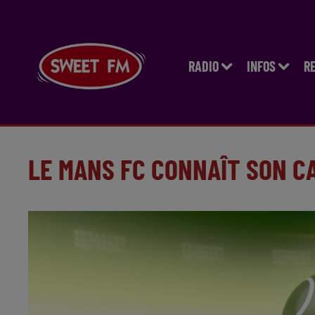
RADIO
INFOS
R
LE MANS FC CONNAÎT SON CA