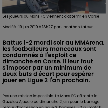
Les joueurs du Mans FC viennent d'atterrir en Corse
Modifié : 19 juin 2019 à 18h27 par Jonathan Lateur
Battus 1-2 mardi soir au MMArena,
les footballeurs manceaux sont
condamnés à l'exploit ce
dimanche en Corse. Il leur faut
s'imposer par un minimum de
deux buts d'écart pour espérer
jouer en Ligue 2 l'an prochain.
Pas une mission impossible. Le Mans FC affronte le
Gazélec Ajaccio ce dimanche 2 juin pour le barrage
retour d’accession en Ligue 2. Dominés 1-2 au match