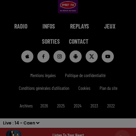
RADIO
INFOS
REPLAYS
JEUX
SORTIES
CONTACT
Mentions légales
Politique de confidentialité
Conditions générales d'utilisation
Cookies
Plan du site
Archives
2026
2025
2024
2023
2022
Live :
14 - Caen
Listen To Your Heart