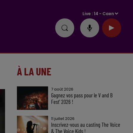
Live :
14 - Caen
À LA UNE
7 août 2026
Gagnez vos pass pour le V and B
Fest' 2026 !
11 juillet 2026
Inscrivez-vous au casting The Voice
& The Voice Kids !