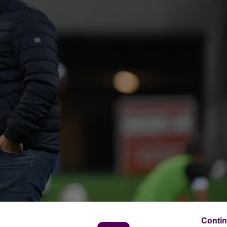
Contin