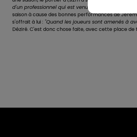
d'un professionnel qui est venu pour progresser ave
saison à cause des bonnes performances de Jeremy Ay
s'offrait à lui :
"Quand les joueurs sont amenés à avoir 
Déziré. C'est donc chose faite, avec cette place de ti