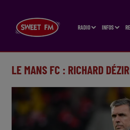
RADIO
INFOS
R
LE MANS FC : RICHARD DÉZI