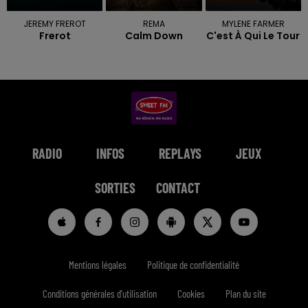
JEREMY FREROT
REMA
MYLENE FARMER
Frerot
Calm Down
C'est À Qui Le Tour
RADIO
INFOS
REPLAYS
JEUX
SORTIES
CONTACT
Mentions légales
Politique de confidentialité
Conditions générales d'utilisation
Cookies
Plan du site