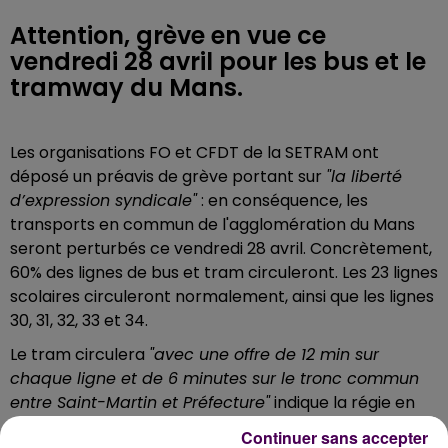
Attention, grève en vue ce
vendredi 28 avril pour les bus et le
tramway du Mans.
Les organisations FO et CFDT de la SETRAM ont
déposé un préavis de grève portant sur
"la liberté
d’expression syndicale"
: en conséquence, les
transports en commun de l'agglomération du Mans
seront perturbés ce vendredi 28 avril. Concrètement,
60% des lignes de bus et tram circuleront. Les 23 lignes
scolaires circuleront normalement, ainsi que les lignes
30, 31, 32, 33 et 34.
Le tram circulera
"avec une offre de 12 min sur
chaque ligne et de 6 minutes sur le tronc commun
entre Saint-Martin et Préfecture"
indique la régie en
précisant que
"l’offre samedi été sera mise en place
Continuer sans accepter