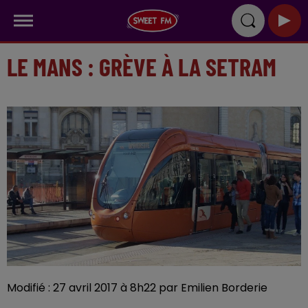
LE MANS : GRÈVE À LA SETRAM
Modifié : 27 avril 2017 à 8h22 par Emilien Borderie