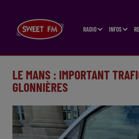
RADIO
INFOS
R
LE MANS : IMPORTANT TRAF
GLONNIÈRES