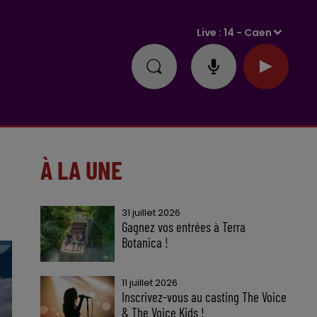
Live :
14 - Caen
À LA UNE
31 juillet 2026
Gagnez vos entrées à Terra
Botanica !
11 juillet 2026
Inscrivez-vous au casting The Voice
& The Voice Kids !